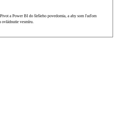
rPivot a Power BI do širšieho povedomia, a aby som ľuďom
 ovládnutie vesmíru.